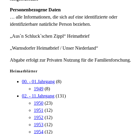
Personenbezogene Daten
… alle Informationen, die sich auf eine identifizierte oder
identifizierbare natürliche Person beziehen.
„Aus`n Schluck`schen Zippl“ Heimatbrief
„Warnsdorfer Heimatbrief / Unser Niederland“
Abgabe erfolgt zur Privaten Nutzung für die Familienforschung.
Heimatblätter
00. - 01.Jahrgang
(8)
1949
(8)
02. - 11.Jahrgang
(131)
1950
(23)
1951
(12)
1952
(12)
1953
(12)
1954
(12)