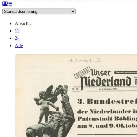
Ansicht:
12
24
Alle