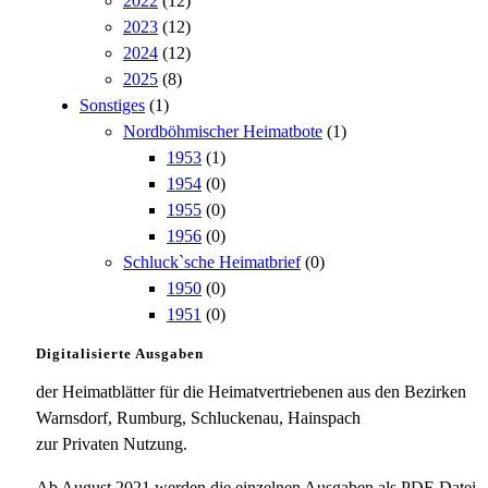
2022
(12)
2023
(12)
2024
(12)
2025
(8)
Sonstiges
(1)
Nordböhmischer Heimatbote
(1)
1953
(1)
1954
(0)
1955
(0)
1956
(0)
Schluck`sche Heimatbrief
(0)
1950
(0)
1951
(0)
Digitalisierte Ausgaben
der Heimatblätter für die Heimatvertriebenen aus den Bezirken
Warnsdorf, Rumburg, Schluckenau, Hainspach
zur Privaten Nutzung.
Ab August 2021 werden die einzelnen Ausgaben als PDF-Datei