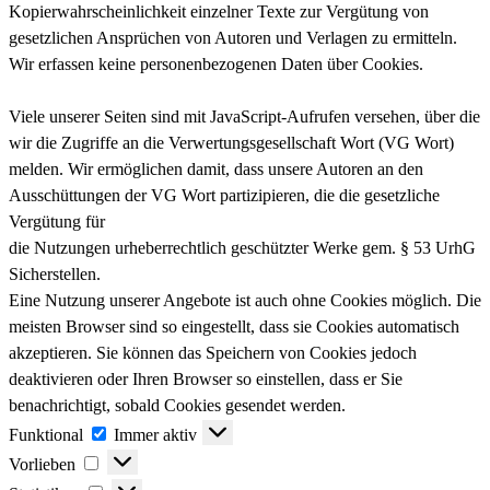
Kopierwahrscheinlichkeit einzelner Texte zur Vergütung von
gesetzlichen Ansprüchen von Autoren und Verlagen zu ermitteln.
Wir erfassen keine personenbezogenen Daten über Cookies.
Viele unserer Seiten sind mit JavaScript-Aufrufen versehen, über die
wir die Zugriffe an die Verwertungsgesellschaft Wort (VG Wort)
melden. Wir ermöglichen damit, dass unsere Autoren an den
Ausschüttungen der VG Wort partizipieren, die die gesetzliche
Vergütung für
die Nutzungen urheberrechtlich geschützter Werke gem. § 53 UrhG
Sicherstellen.
Eine Nutzung unserer Angebote ist auch ohne Cookies möglich. Die
meisten Browser sind so eingestellt, dass sie Cookies automatisch
akzeptieren. Sie können das Speichern von Cookies jedoch
deaktivieren oder Ihren Browser so einstellen, dass er Sie
benachrichtigt, sobald Cookies gesendet werden.
Funktional
Funktional
Immer aktiv
Vorlieben
Vorlieben
Statistiken