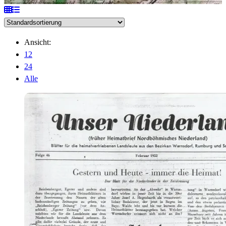
Ansicht:
12
24
Alle