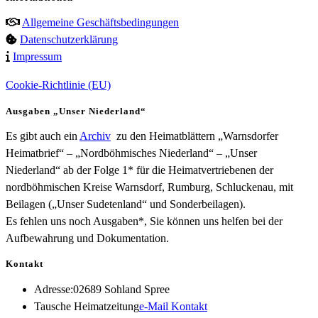
Allgemeine Geschäftsbedingungen
Datenschutzerklärung
Impressum
Cookie-Richtlinie (EU)
Ausgaben „Unser Niederland“
Es gibt auch ein
Archiv
zu den Heimatblättern „Warnsdorfer
Heimatbrief“ – „Nordböhmisches Niederland“ – „Unser
Niederland“ ab der Folge 1* für die Heimatvertriebenen der
nordböhmischen Kreise Warnsdorf, Rumburg, Schluckenau, mit
Beilagen („Unser Sudetenland“ und Sonderbeilagen).
Es fehlen uns noch Ausgaben*, Sie können uns helfen bei der
Aufbewahrung und Dokumentation.
Kontakt
Adresse:
02689 Sohland Spree
Opens
Tausche Heimatzeitung
e-Mail Kontakt