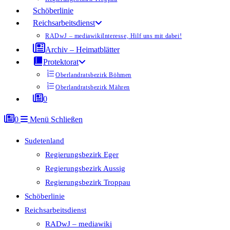
Schöberlinie
Reichsarbeitsdienst
RADwJ – mediawiki
Interesse, Hilf uns mit dabei!
Archiv – Heimatblätter
Protektorat
Oberlandratsbezirk Böhmen
Oberlandratsbezirk Mähren
0
0
Menü
Schließen
Sudetenland
Regierungsbezirk Eger
Regierungsbezirk Aussig
Regierungsbezirk Troppau
Schöberlinie
Reichsarbeitsdienst
RADwJ – mediawiki