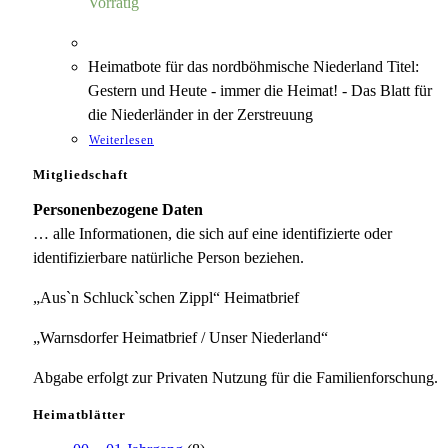
Vorrätig
Heimatbote für das nordböhmische Niederland Titel:
Gestern und Heute - immer die Heimat! - Das Blatt für
die Niederländer in der Zerstreuung
Weiterlesen
Mitgliedschaft
Personenbezogene Daten
… alle Informationen, die sich auf eine identifizierte oder
identifizierbare natürliche Person beziehen.
„Aus`n Schluck`schen Zippl“ Heimatbrief
„Warnsdorfer Heimatbrief / Unser Niederland“
Abgabe erfolgt zur Privaten Nutzung für die Familienforschung.
Heimatblätter