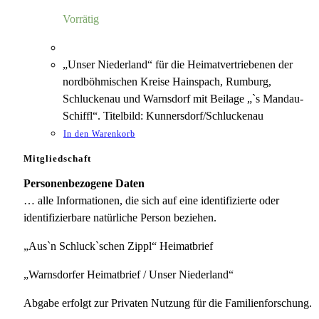
3,00 €
1,75 €.
Vorrätig
„Unser Niederland“ für die Heimatvertriebenen der
nordböhmischen Kreise Hainspach, Rumburg,
Schluckenau und Warnsdorf mit Beilage „`s Mandau-
Schiffl“. Titelbild: Kunnersdorf/Schluckenau
In den Warenkorb
Mitgliedschaft
Personenbezogene Daten
… alle Informationen, die sich auf eine identifizierte oder
identifizierbare natürliche Person beziehen.
„Aus`n Schluck`schen Zippl“ Heimatbrief
„Warnsdorfer Heimatbrief / Unser Niederland“
Abgabe erfolgt zur Privaten Nutzung für die Familienforschung.