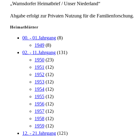
„Warnsdorfer Heimatbrief / Unser Niederland“
Abgabe erfolgt zur Privaten Nutzung für die Familienforschung.
Heimatblätter
00. - 01.Jahrgang
(8)
1949
(8)
02. - 11.Jahrgang
(131)
1950
(23)
1951
(12)
1952
(12)
1953
(12)
1954
(12)
1955
(12)
1956
(12)
1957
(12)
1958
(12)
1959
(12)
12. - 21.Jahrgang
(121)