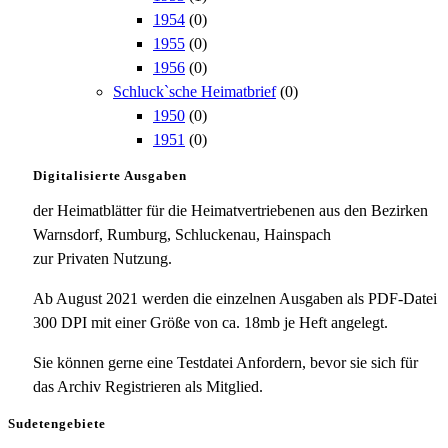
1954
(0)
1955
(0)
1956
(0)
Schluck`sche Heimatbrief
(0)
1950
(0)
1951
(0)
Digitalisierte Ausgaben
der Heimatblätter für die Heimatvertriebenen aus den Bezirken
Warnsdorf, Rumburg, Schluckenau, Hainspach
zur Privaten Nutzung.
Ab August 2021 werden die einzelnen Ausgaben als PDF-Datei
300 DPI mit einer Größe von ca. 18mb je Heft angelegt.
Sie können gerne eine Testdatei Anfordern, bevor sie sich für
das Archiv Registrieren als Mitglied.
Sudetengebiete