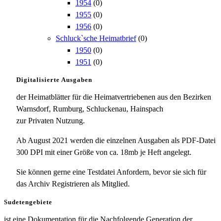
1954
(0)
1955
(0)
1956
(0)
Schluck`sche Heimatbrief
(0)
1950
(0)
1951
(0)
Digitalisierte Ausgaben
der Heimatblätter für die Heimatvertriebenen aus den Bezirken
Warnsdorf, Rumburg, Schluckenau, Hainspach
zur Privaten Nutzung.
Ab August 2021 werden die einzelnen Ausgaben als PDF-Datei
300 DPI mit einer Größe von ca. 18mb je Heft angelegt.
Sie können gerne eine Testdatei Anfordern, bevor sie sich für
das Archiv Registrieren als Mitglied.
Sudetengebiete
ist eine Dokumentation für die Nachfolgende Generation der