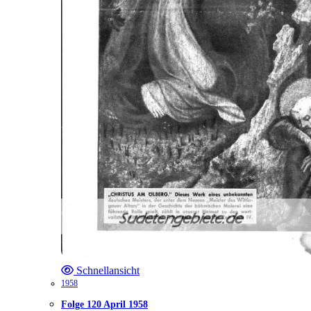
Schnellansicht
1958
Folge 120 April 1958