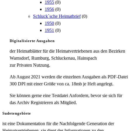
1955
(0)
1956
(0)
Schluck`sche Heimatbrief
(0)
1950
(0)
1951
(0)
Digitalisierte Ausgaben
der Heimatblätter für die Heimatvertriebenen aus den Bezirken
Warnsdorf, Rumburg, Schluckenau, Hainspach
zur Privaten Nutzung.
Ab August 2021 werden die einzelnen Ausgaben als PDF-Datei
300 DPI mit einer Größe von ca. 18mb je Heft angelegt.
Sie können gerne eine Testdatei Anfordern, bevor sie sich für
das Archiv Registrieren als Mitglied.
Sudetengebiete
ist eine Dokumentation für die Nachfolgende Generation der
Heimatvertriebenen, sie dient der Informationen zu den