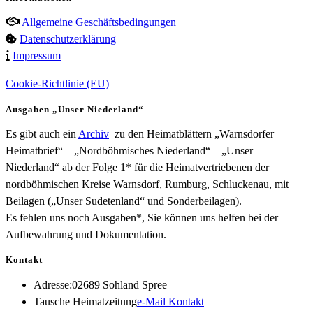
Allgemeine Geschäftsbedingungen
Datenschutzerklärung
Impressum
Cookie-Richtlinie (EU)
Ausgaben „Unser Niederland“
Es gibt auch ein
Archiv
zu den Heimatblättern „Warnsdorfer
Heimatbrief“ – „Nordböhmisches Niederland“ – „Unser
Niederland“ ab der Folge 1* für die Heimatvertriebenen der
nordböhmischen Kreise Warnsdorf, Rumburg, Schluckenau, mit
Beilagen („Unser Sudetenland“ und Sonderbeilagen).
Es fehlen uns noch Ausgaben*, Sie können uns helfen bei der
Aufbewahrung und Dokumentation.
Kontakt
Adresse:
02689 Sohland Spree
Opens
Tausche Heimatzeitung
e-Mail Kontakt