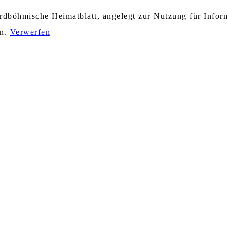
nordböhmische Heimatblatt, angelegt zur Nutzung für Info
en.
Verwerfen