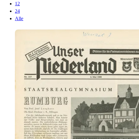
12
24
Alle