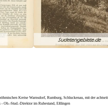
böhmischen Kreise Warnsdorf, Rumburg, Schluckenau, mit der achtseiti
- Ob.-Stud.-Direktor im Ruhestand, Eßlingen