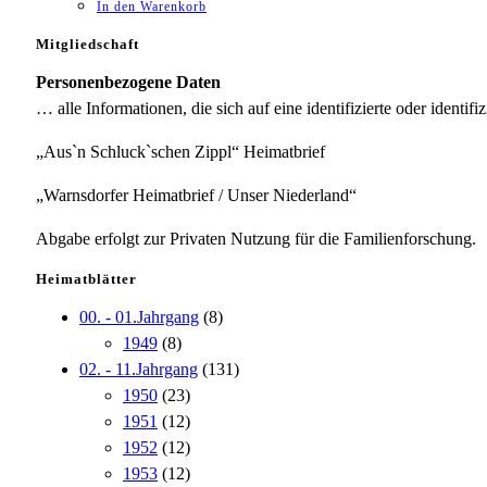
In den Warenkorb
Mitgliedschaft
Personenbezogene Daten
… alle Informationen, die sich auf eine identifizierte oder identifi
„Aus`n Schluck`schen Zippl“ Heimatbrief
„Warnsdorfer Heimatbrief / Unser Niederland“
Abgabe erfolgt zur Privaten Nutzung für die Familienforschung.
Heimatblätter
00. - 01.Jahrgang
(8)
1949
(8)
02. - 11.Jahrgang
(131)
1950
(23)
1951
(12)
1952
(12)
1953
(12)