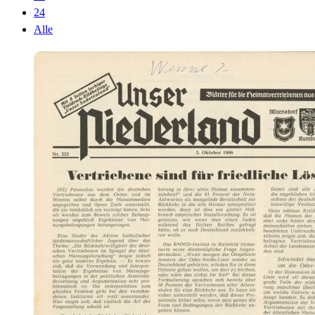
24
Alle