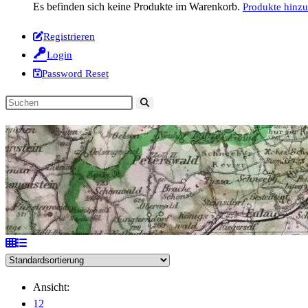
Es befinden sich keine Produkte im Warenkorb.
Produkte hinz
Registrieren
Login
Password Reset
Diese
Website
durchsuchen
Ansicht:
12