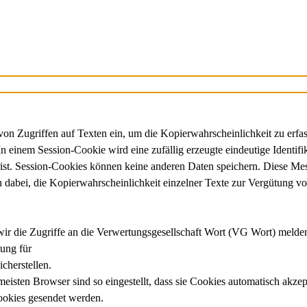
Zugriffen auf Texten ein, um die Kopierwahrscheinlichkeit zu erfasse
In einem Session-Cookie wird eine zufällig erzeugte eindeutige Ident
erfrist. Session-Cookies können keine anderen Daten speichern. Die
 dabei, die Kopierwahrscheinlichkeit einzelner Texte zur Vergütung v
e wir die Zugriffe an die Verwertungsgesellschaft Wort (VG Wort) melde
tung für
cherstellen.
isten Browser sind so eingestellt, dass sie Cookies automatisch akze
Cookies gesendet werden.