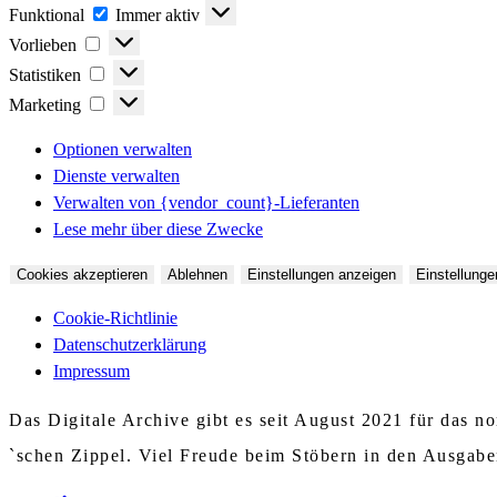
Funktional
Funktional
Immer aktiv
Vorlieben
Vorlieben
Statistiken
Statistiken
Marketing
Marketing
Optionen verwalten
Dienste verwalten
Verwalten von {vendor_count}-Lieferanten
Lese mehr über diese Zwecke
Cookies akzeptieren
Ablehnen
Einstellungen anzeigen
Einstellunge
Cookie-Richtlinie
Datenschutzerklärung
Impressum
Das Digitale Archive gibt es seit August 2021 für das 
`schen Zippel. Viel Freude beim Stöbern in den Ausgab