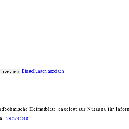
Einstellungen anzeigen
n speichern
nordböhmische Heimatblatt, angelegt zur Nutzung für Info
en.
Verwerfen