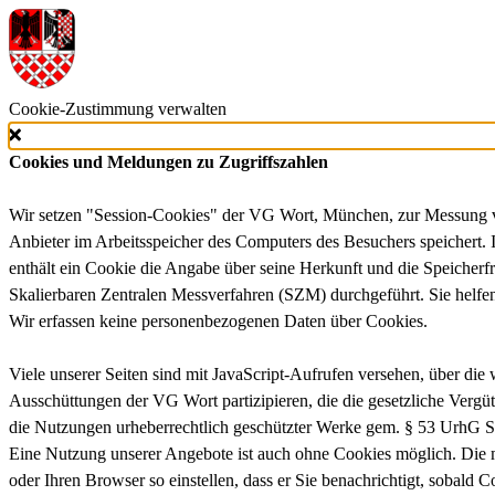
Cookie-Zustimmung verwalten
Cookies und Meldungen zu Zugriffszahlen
Wir setzen "Session-Cookies" der VG Wort, München, zur Messung von 
Anbieter im Arbeitsspeicher des Computers des Besuchers speichert. 
enthält ein Cookie die Angabe über seine Herkunft und die Speich
Skalierbaren Zentralen Messverfahren (SZM) durchgeführt. Sie helfen
Wir erfassen keine personenbezogenen Daten über Cookies.
Viele unserer Seiten sind mit JavaScript-Aufrufen versehen, über di
Ausschüttungen der VG Wort partizipieren, die die gesetzliche Vergü
die Nutzungen urheberrechtlich geschützter Werke gem. § 53 UrhG Si
Eine Nutzung unserer Angebote ist auch ohne Cookies möglich. Die me
oder Ihren Browser so einstellen, dass er Sie benachrichtigt, sobald 