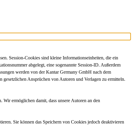
n. Session-Cookies sind kleine Informationseinheiten, die ein
ifikationsnummer abgelegt, eine sogenannte Session-ID. Außerdem
se Messungen werden von der Kantar Germany GmbH nach dem
on gesetzlichen Ansprüchen von Autoren und Verlagen zu ermitteln.
n. Wir ermöglichen damit, dass unsere Autoren an den
ptieren. Sie können das Speichern von Cookies jedoch deaktivieren