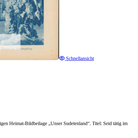
Schnellansicht
gen Heimat-Bildbeilage „Unser Sudetenland“. Titel: Seid tätig im