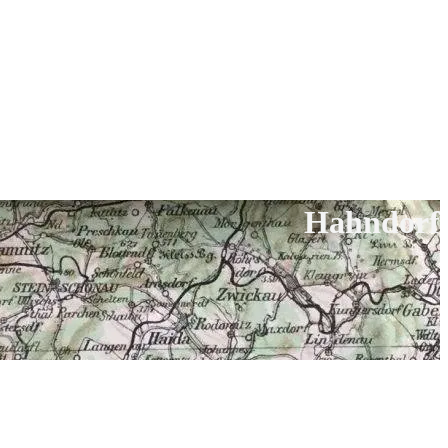
Hahndorf