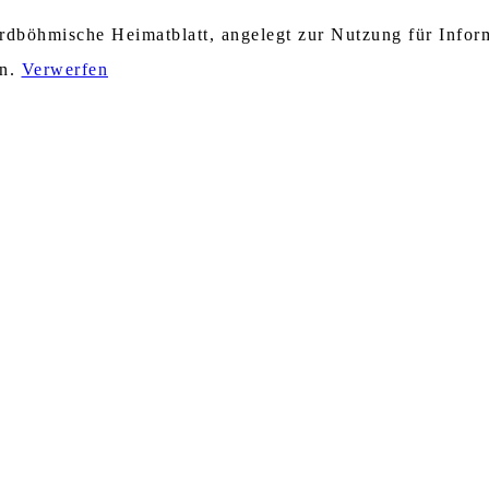
nordböhmische Heimatblatt, angelegt zur Nutzung für Info
en.
Verwerfen