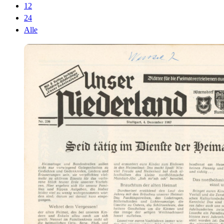
12
24
Alle