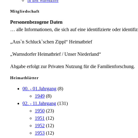
In den Warenkorb
Mitgliedschaft
Personenbezogene Daten
… alle Informationen, die sich auf eine identifizierte oder identifi
„Aus`n Schluck`schen Zippl“ Heimatbrief
„Warnsdorfer Heimatbrief / Unser Niederland“
Abgabe erfolgt zur Privaten Nutzung für die Familienforschung.
Heimatblätter
00. - 01.Jahrgang
(8)
1949
(8)
02. - 11.Jahrgang
(131)
1950
(23)
1951
(12)
1952
(12)
1953
(12)