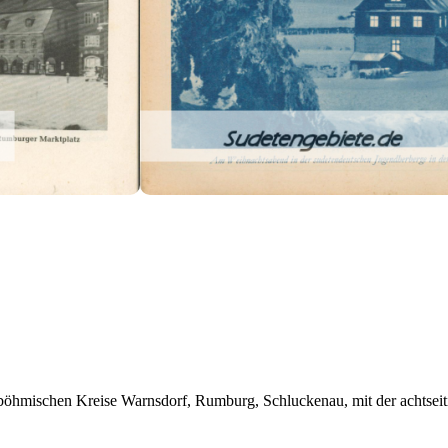
böhmischen Kreise Warnsdorf, Rumburg, Schluckenau, mit der achtseiti