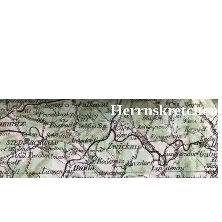
Herrnskretchen