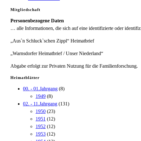
Mitgliedschaft
Personenbezogene Daten
… alle Informationen, die sich auf eine identifizierte oder identifi
„Aus`n Schluck`schen Zippl“ Heimatbrief
„Warnsdorfer Heimatbrief / Unser Niederland“
Abgabe erfolgt zur Privaten Nutzung für die Familienforschung.
Heimatblätter
00. - 01.Jahrgang
(8)
1949
(8)
02. - 11.Jahrgang
(131)
1950
(23)
1951
(12)
1952
(12)
1953
(12)