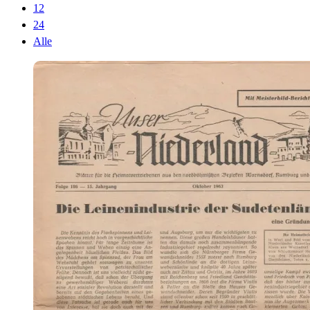
12
24
Alle