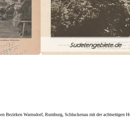
hen Bezirken Warnsdorf, Rumburg, Schluckenau mit der achtseitigen Hei