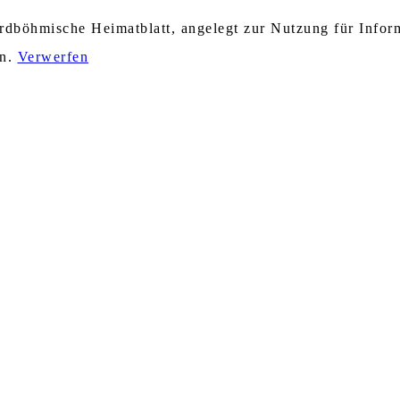
nordböhmische Heimatblatt, angelegt zur Nutzung für Info
en.
Verwerfen