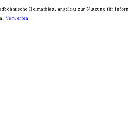
nordböhmische Heimatblatt, angelegt zur Nutzung für Info
en.
Verwerfen