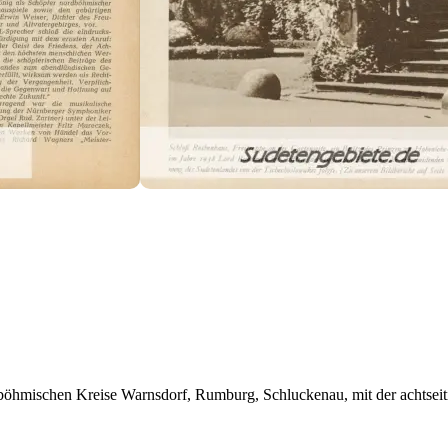
öhmischen Kreise Warnsdorf, Rumburg, Schluckenau, mit der achtseitig