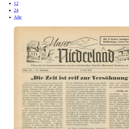
12
24
Alle