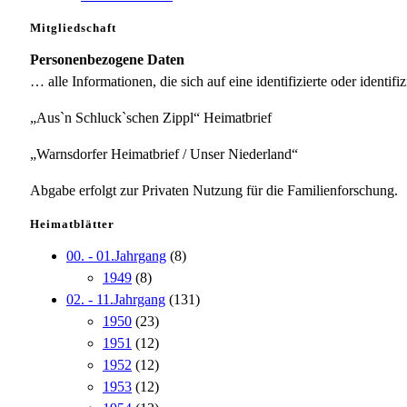
Mitgliedschaft
Personenbezogene Daten
… alle Informationen, die sich auf eine identifizierte oder identifi
„Aus`n Schluck`schen Zippl“ Heimatbrief
„Warnsdorfer Heimatbrief / Unser Niederland“
Abgabe erfolgt zur Privaten Nutzung für die Familienforschung.
Heimatblätter
00. - 01.Jahrgang
(8)
1949
(8)
02. - 11.Jahrgang
(131)
1950
(23)
1951
(12)
1952
(12)
1953
(12)