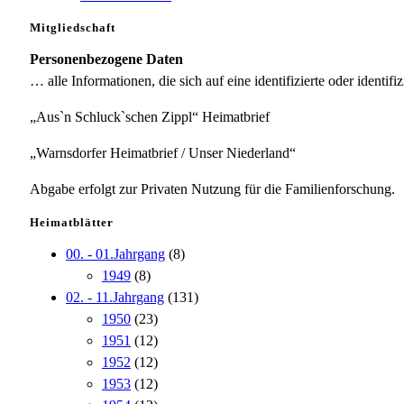
Mitgliedschaft
Personenbezogene Daten
… alle Informationen, die sich auf eine identifizierte oder identifi
„Aus`n Schluck`schen Zippl“ Heimatbrief
„Warnsdorfer Heimatbrief / Unser Niederland“
Abgabe erfolgt zur Privaten Nutzung für die Familienforschung.
Heimatblätter
00. - 01.Jahrgang
(8)
1949
(8)
02. - 11.Jahrgang
(131)
1950
(23)
1951
(12)
1952
(12)
1953
(12)