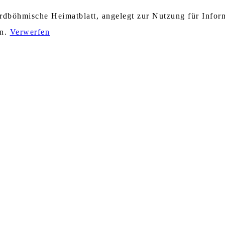
nordböhmische Heimatblatt, angelegt zur Nutzung für Info
en.
Verwerfen