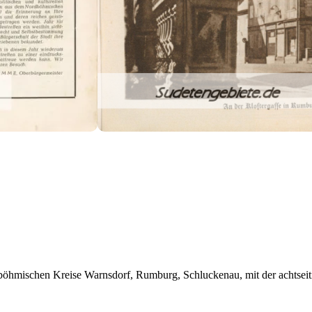
böhmischen Kreise Warnsdorf, Rumburg, Schluckenau, mit der achtseiti