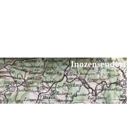
Inozensendorf