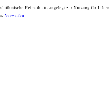
nordböhmische Heimatblatt, angelegt zur Nutzung für Info
en.
Verwerfen