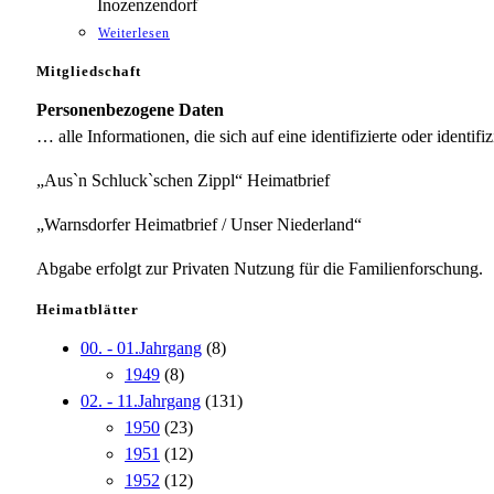
Inozenzendorf
Weiterlesen
Mitgliedschaft
Personenbezogene Daten
… alle Informationen, die sich auf eine identifizierte oder identifi
„Aus`n Schluck`schen Zippl“ Heimatbrief
„Warnsdorfer Heimatbrief / Unser Niederland“
Abgabe erfolgt zur Privaten Nutzung für die Familienforschung.
Heimatblätter
00. - 01.Jahrgang
(8)
1949
(8)
02. - 11.Jahrgang
(131)
1950
(23)
1951
(12)
1952
(12)