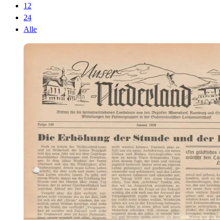
12
24
Alle