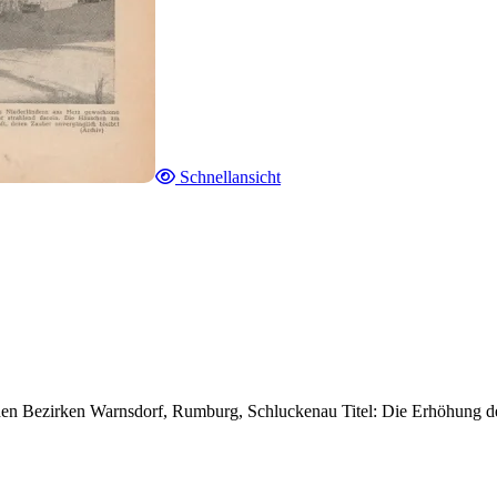
Schnellansicht
chen Bezirken Warnsdorf, Rumburg, Schluckenau Titel: Die Erhöhung d