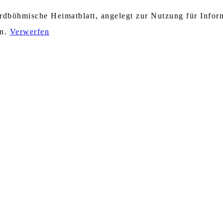
nordböhmische Heimatblatt, angelegt zur Nutzung für Info
en.
Verwerfen