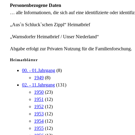
Personenbezogene Daten
… alle Informationen, die sich auf eine identifizierte oder identifi
„Aus`n Schluck`schen Zippl“ Heimatbrief
„Warnsdorfer Heimatbrief / Unser Niederland“
Abgabe erfolgt zur Privaten Nutzung für die Familienforschung.
Heimatblätter
00. - 01.Jahrgang
(8)
1949
(8)
02. - 11.Jahrgang
(131)
1950
(23)
1951
(12)
1952
(12)
1953
(12)
1954
(12)
1955
(12)