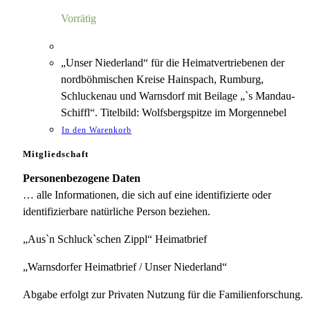
4,00 €
1,18 €.
Vorrätig
„Unser Niederland“ für die Heimatvertriebenen der
nordböhmischen Kreise Hainspach, Rumburg,
Schluckenau und Warnsdorf mit Beilage „`s Mandau-
Schiffl“. Titelbild: Wolfsbergspitze im Morgennebel
In den Warenkorb
Mitgliedschaft
Personenbezogene Daten
… alle Informationen, die sich auf eine identifizierte oder
identifizierbare natürliche Person beziehen.
„Aus`n Schluck`schen Zippl“ Heimatbrief
„Warnsdorfer Heimatbrief / Unser Niederland“
Abgabe erfolgt zur Privaten Nutzung für die Familienforschung.