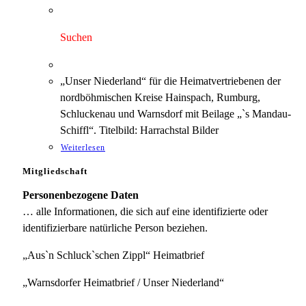
Preis
Preis
war:
ist:
3,00 €
1,75 €.
Suchen
„Unser Niederland“ für die Heimatvertriebenen der
nordböhmischen Kreise Hainspach, Rumburg,
Schluckenau und Warnsdorf mit Beilage „`s Mandau-
Schiffl“. Titelbild: Harrachstal Bilder
Weiterlesen
Mitgliedschaft
Personenbezogene Daten
… alle Informationen, die sich auf eine identifizierte oder
identifizierbare natürliche Person beziehen.
„Aus`n Schluck`schen Zippl“ Heimatbrief
„Warnsdorfer Heimatbrief / Unser Niederland“