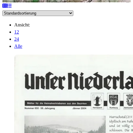
Ansicht:
12
24
Alle