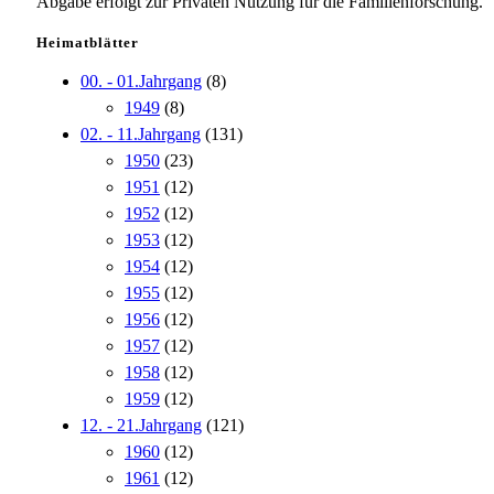
Abgabe erfolgt zur Privaten Nutzung für die Familienforschung.
Heimatblätter
00. - 01.Jahrgang
(8)
1949
(8)
02. - 11.Jahrgang
(131)
1950
(23)
1951
(12)
1952
(12)
1953
(12)
1954
(12)
1955
(12)
1956
(12)
1957
(12)
1958
(12)
1959
(12)
12. - 21.Jahrgang
(121)
1960
(12)
1961
(12)