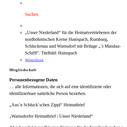
Preis
Preis
war:
ist:
3,00 €
1,75 €.
Suchen
„Unser Niederland“ für die Heimatvertriebenen der
nordböhmischen Kreise Hainspach, Rumburg,
Schluckenau und Warnsdorf mit Beilage „`s Mandau-
Schiffl“. Titelbild: Hainspach
Weiterlesen
Mitgliedschaft
Personenbezogene Daten
… alle Informationen, die sich auf eine identifizierte oder
identifizierbare natürliche Person beziehen.
„Aus`n Schluck`schen Zippl“ Heimatbrief
„Warnsdorfer Heimatbrief / Unser Niederland“