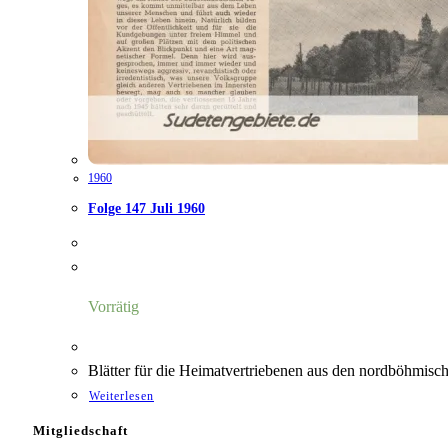
1960
Folge 147 Juli 1960
Vorrätig
Blätter für die Heimatvertriebenen aus den nordböhmis
Weiterlesen
Mitgliedschaft