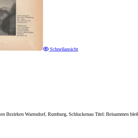
Schnellansicht
chen Bezirken Warnsdorf, Rumburg, Schluckenau Titel: Beisammen blei