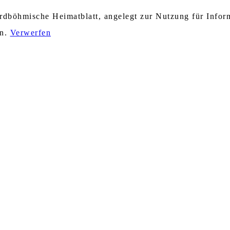
nordböhmische Heimatblatt, angelegt zur Nutzung für Info
en.
Verwerfen