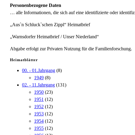
Personenbezogene Daten
… alle Informationen, die sich auf eine identifizierte oder identifi
„Aus`n Schluck`schen Zippl“ Heimatbrief
„Warnsdorfer Heimatbrief / Unser Niederland“
Abgabe erfolgt zur Privaten Nutzung für die Familienforschung.
Heimatblätter
00. - 01.Jahrgang
(8)
1949
(8)
02. - 11.Jahrgang
(131)
1950
(23)
1951
(12)
1952
(12)
1953
(12)
1954
(12)
1955
(12)