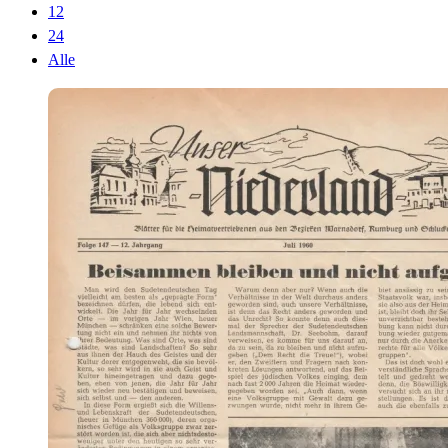
12
24
Alle