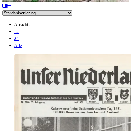
Ansicht:
12
24
Alle