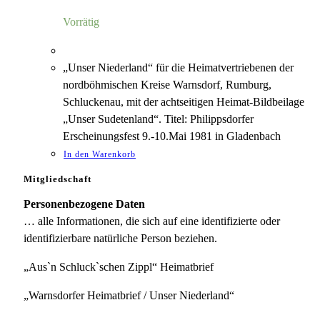
5,00 €
1,18 €.
Vorrätig
„Unser Niederland“ für die Heimatvertriebenen der
nordböhmischen Kreise Warnsdorf, Rumburg,
Schluckenau, mit der achtseitigen Heimat-Bildbeilage
„Unser Sudetenland“. Titel: Philippsdorfer
Erscheinungsfest 9.-10.Mai 1981 in Gladenbach
In den Warenkorb
Mitgliedschaft
Personenbezogene Daten
… alle Informationen, die sich auf eine identifizierte oder
identifizierbare natürliche Person beziehen.
„Aus`n Schluck`schen Zippl“ Heimatbrief
„Warnsdorfer Heimatbrief / Unser Niederland“