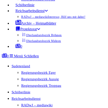
Schöberlinie
Reichsarbeitsdienst
RADwJ – mediawiki
Interesse, Hilf uns mit dabei!
Archiv – Heimatblätter
Protektorat
Oberlandratsbezirk Böhmen
Oberlandratsbezirk Mähren
0
0
Menü
Schließen
Sudetenland
Regierungsbezirk Eger
Regierungsbezirk Aussig
Regierungsbezirk Troppau
Schöberlinie
Reichsarbeitsdienst
RADwJ – mediawiki