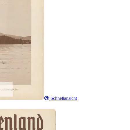
Schnellansicht