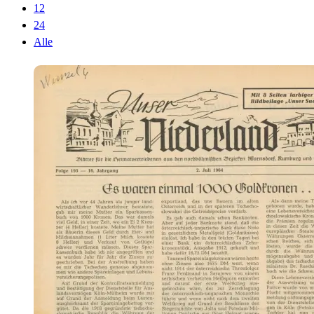
12
24
Alle