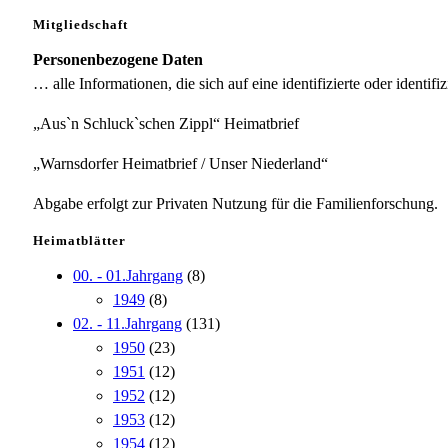
Mitgliedschaft
Personenbezogene Daten
… alle Informationen, die sich auf eine identifizierte oder identifi
„Aus`n Schluck`schen Zippl“ Heimatbrief
„Warnsdorfer Heimatbrief / Unser Niederland“
Abgabe erfolgt zur Privaten Nutzung für die Familienforschung.
Heimatblätter
00. - 01.Jahrgang
(8)
1949
(8)
02. - 11.Jahrgang
(131)
1950
(23)
1951
(12)
1952
(12)
1953
(12)
1954
(12)