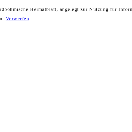
nordböhmische Heimatblatt, angelegt zur Nutzung für Info
en.
Verwerfen