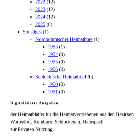
2022
(12)
2023
(12)
2024
(12)
2025
(8)
Sonstiges
(1)
Nordböhmischer Heimatbote
(1)
1953
(1)
1954
(0)
1955
(0)
1956
(0)
Schluck`sche Heimatbrief
(0)
1950
(0)
1951
(0)
Digitalisierte Ausgaben
der Heimatblätter für die Heimatvertriebenen aus den Bezirken
Warnsdorf, Rumburg, Schluckenau, Hainspach
zur Privaten Nutzung.