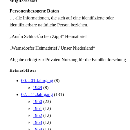
Mitgliedschaft
Personenbezogene Daten
… alle Informationen, die sich auf eine identifizierte oder
identifizierbare natürliche Person beziehen.
„Aus`n Schluck`schen Zippl“ Heimatbrief
„Warnsdorfer Heimatbrief / Unser Niederland“
Abgabe erfolgt zur Privaten Nutzung für die Familienforschung.
Heimatblätter
00. - 01.Jahrgang
(8)
1949
(8)
02. - 11.Jahrgang
(131)
1950
(23)
1951
(12)
1952
(12)
1953
(12)
1954
(12)