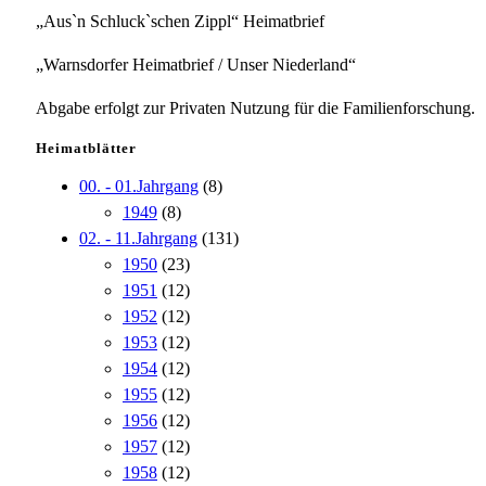
„Aus`n Schluck`schen Zippl“ Heimatbrief
„Warnsdorfer Heimatbrief / Unser Niederland“
Abgabe erfolgt zur Privaten Nutzung für die Familienforschung.
Heimatblätter
00. - 01.Jahrgang
(8)
1949
(8)
02. - 11.Jahrgang
(131)
1950
(23)
1951
(12)
1952
(12)
1953
(12)
1954
(12)
1955
(12)
1956
(12)
1957
(12)
1958
(12)