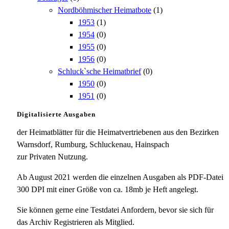
Nordböhmischer Heimatbote
(1)
1953
(1)
1954
(0)
1955
(0)
1956
(0)
Schluck`sche Heimatbrief
(0)
1950
(0)
1951
(0)
Digitalisierte Ausgaben
der Heimatblätter für die Heimatvertriebenen aus den Bezirken
Warnsdorf, Rumburg, Schluckenau, Hainspach
zur Privaten Nutzung.
Ab August 2021 werden die einzelnen Ausgaben als PDF-Datei
300 DPI mit einer Größe von ca. 18mb je Heft angelegt.
Sie können gerne eine Testdatei Anfordern, bevor sie sich für
das Archiv Registrieren als Mitglied.