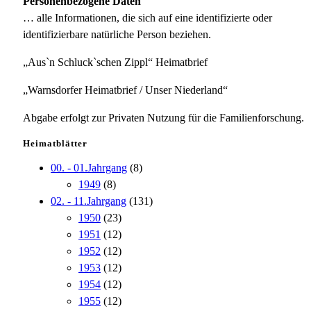
Personenbezogene Daten
… alle Informationen, die sich auf eine identifizierte oder
identifizierbare natürliche Person beziehen.
„Aus`n Schluck`schen Zippl“ Heimatbrief
„Warnsdorfer Heimatbrief / Unser Niederland“
Abgabe erfolgt zur Privaten Nutzung für die Familienforschung.
Heimatblätter
00. - 01.Jahrgang
(8)
1949
(8)
02. - 11.Jahrgang
(131)
1950
(23)
1951
(12)
1952
(12)
1953
(12)
1954
(12)
1955
(12)