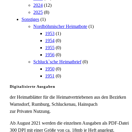
2024
(12)
2025
(8)
Sonstiges
(1)
Nordböhmischer Heimatbote
(1)
1953
(1)
1954
(0)
1955
(0)
1956
(0)
Schluck`sche Heimatbrief
(0)
1950
(0)
1951
(0)
Digitalisierte Ausgaben
der Heimatblätter für die Heimatvertriebenen aus den Bezirken
Warnsdorf, Rumburg, Schluckenau, Hainspach
zur Privaten Nutzung.
Ab August 2021 werden die einzelnen Ausgaben als PDF-Datei
300 DPI mit einer Größe von ca. 18mb je Heft angelegt.