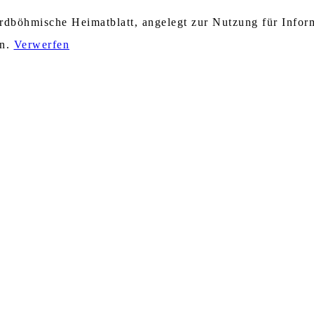
nordböhmische Heimatblatt, angelegt zur Nutzung für Info
en.
Verwerfen