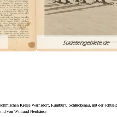
dböhmischen Kreise Warnsdorf, Rumburg, Schluckenau, mit der achtseit
rland von Waltraud Neuhäuser