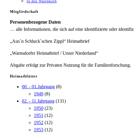
In den Warenkorb
Mitgliedschaft
Personenbezogene Daten
… alle Informationen, die sich auf eine identifizierte oder identifi
„Aus`n Schluck`schen Zippl“ Heimatbrief
„Warnsdorfer Heimatbrief / Unser Niederland“
Abgabe erfolgt zur Privaten Nutzung für die Familienforschung.
Heimatblätter
00. - 01.Jahrgang
(8)
1949
(8)
02. - 11.Jahrgang
(131)
1950
(23)
1951
(12)
1952
(12)
1953
(12)