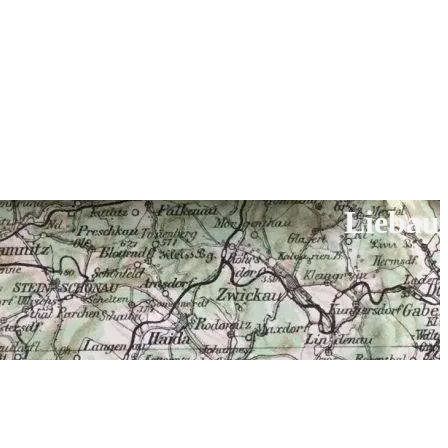
Liebau