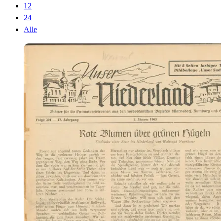
12
24
Alle