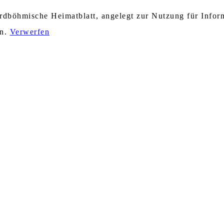
nordböhmische Heimatblatt, angelegt zur Nutzung für Info
en.
Verwerfen