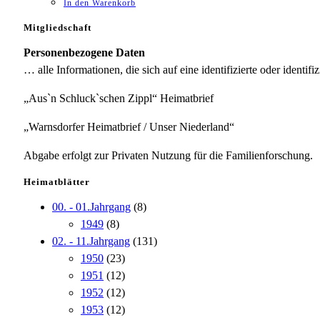
In den Warenkorb
Mitgliedschaft
Personenbezogene Daten
… alle Informationen, die sich auf eine identifizierte oder identifi
„Aus`n Schluck`schen Zippl“ Heimatbrief
„Warnsdorfer Heimatbrief / Unser Niederland“
Abgabe erfolgt zur Privaten Nutzung für die Familienforschung.
Heimatblätter
00. - 01.Jahrgang
(8)
1949
(8)
02. - 11.Jahrgang
(131)
1950
(23)
1951
(12)
1952
(12)
1953
(12)