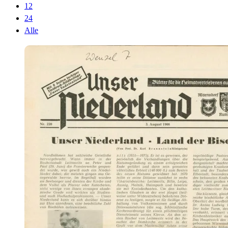
12
24
Alle