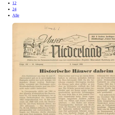
12
24
Alle