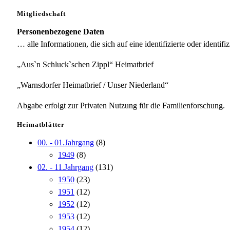
Mitgliedschaft
Personenbezogene Daten
… alle Informationen, die sich auf eine identifizierte oder identifi
„Aus`n Schluck`schen Zippl“ Heimatbrief
„Warnsdorfer Heimatbrief / Unser Niederland“
Abgabe erfolgt zur Privaten Nutzung für die Familienforschung.
Heimatblätter
00. - 01.Jahrgang
(8)
1949
(8)
02. - 11.Jahrgang
(131)
1950
(23)
1951
(12)
1952
(12)
1953
(12)
1954
(12)