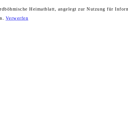
nordböhmische Heimatblatt, angelegt zur Nutzung für Info
en.
Verwerfen