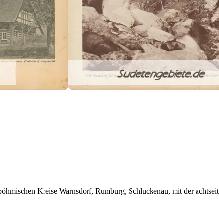
böhmischen Kreise Warnsdorf, Rumburg, Schluckenau, mit der achtseiti