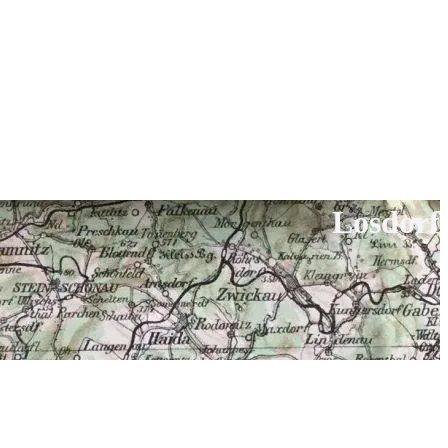
Losdorf