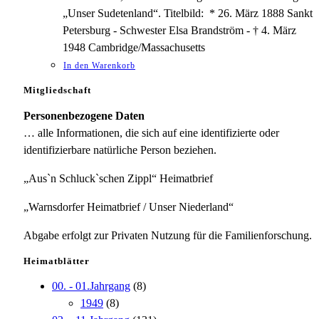
„Unser Sudetenland“. Titelbild: * 26. März 1888 Sankt
Petersburg - Schwester Elsa Brandström - † 4. März
1948 Cambridge/Massachusetts
In den Warenkorb
Mitgliedschaft
Personenbezogene Daten
… alle Informationen, die sich auf eine identifizierte oder
identifizierbare natürliche Person beziehen.
„Aus`n Schluck`schen Zippl“ Heimatbrief
„Warnsdorfer Heimatbrief / Unser Niederland“
Abgabe erfolgt zur Privaten Nutzung für die Familienforschung.
Heimatblätter
00. - 01.Jahrgang
(8)
1949
(8)