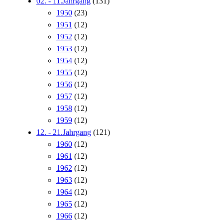
02. - 11.Jahrgang
(131)
1950
(23)
1951
(12)
1952
(12)
1953
(12)
1954
(12)
1955
(12)
1956
(12)
1957
(12)
1958
(12)
1959
(12)
12. - 21.Jahrgang
(121)
1960
(12)
1961
(12)
1962
(12)
1963
(12)
1964
(12)
1965
(12)
1966
(12)