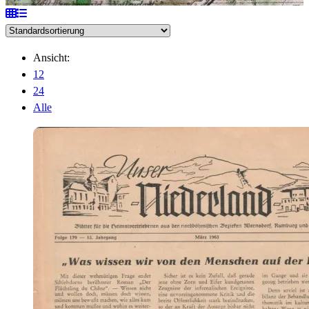
Ansicht:
12
24
Alle