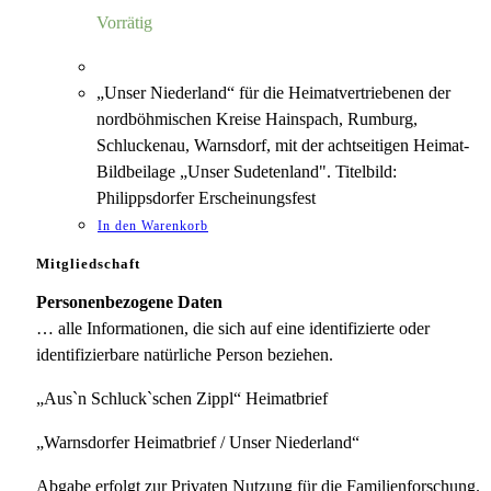
5,00 €
1,18 €.
Vorrätig
„Unser Niederland“ für die Heimatvertriebenen der
nordböhmischen Kreise Hainspach, Rumburg,
Schluckenau, Warnsdorf, mit der achtseitigen Heimat-
Bildbeilage „Unser Sudetenland". Titelbild:
Philippsdorfer Erscheinungsfest
In den Warenkorb
Mitgliedschaft
Personenbezogene Daten
… alle Informationen, die sich auf eine identifizierte oder
identifizierbare natürliche Person beziehen.
„Aus`n Schluck`schen Zippl“ Heimatbrief
„Warnsdorfer Heimatbrief / Unser Niederland“
Abgabe erfolgt zur Privaten Nutzung für die Familienforschung.