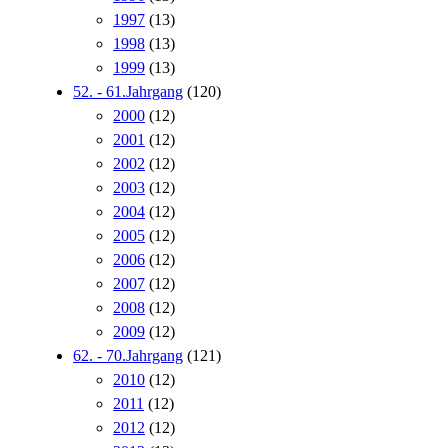
1997
(13)
1998
(13)
1999
(13)
52. - 61.Jahrgang
(120)
2000
(12)
2001
(12)
2002
(12)
2003
(12)
2004
(12)
2005
(12)
2006
(12)
2007
(12)
2008
(12)
2009
(12)
62. - 70.Jahrgang
(121)
2010
(12)
2011
(12)
2012
(12)