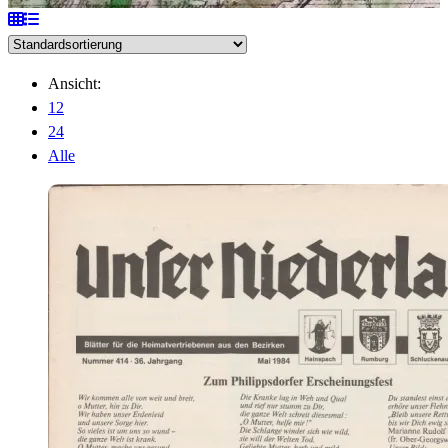
Ansicht:
12
24
Alle