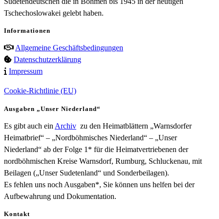
Sudetendeutschen die in Böhmen bis 1945 in der heutigen
Tschechoslowakei gelebt haben.
Informationen
Allgemeine Geschäftsbedingungen
Datenschutzerklärung
Impressum
Cookie-Richtlinie (EU)
Ausgaben „Unser Niederland“
Es gibt auch ein
Archiv
zu den Heimatblättern „Warnsdorfer
Heimatbrief“ – „Nordböhmisches Niederland“ – „Unser
Niederland“ ab der Folge 1* für die Heimatvertriebenen der
nordböhmischen Kreise Warnsdorf, Rumburg, Schluckenau, mit
Beilagen („Unser Sudetenland“ und Sonderbeilagen).
Es fehlen uns noch Ausgaben*, Sie können uns helfen bei der
Aufbewahrung und Dokumentation.
Kontakt