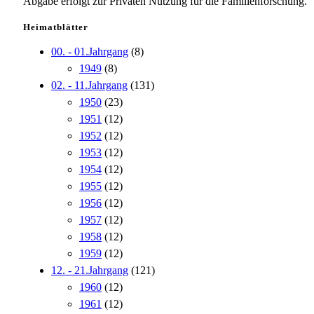
Abgabe erfolgt zur Privaten Nutzung für die Familienforschung.
Heimatblätter
00. - 01.Jahrgang
(8)
1949
(8)
02. - 11.Jahrgang
(131)
1950
(23)
1951
(12)
1952
(12)
1953
(12)
1954
(12)
1955
(12)
1956
(12)
1957
(12)
1958
(12)
1959
(12)
12. - 21.Jahrgang
(121)
1960
(12)
1961
(12)