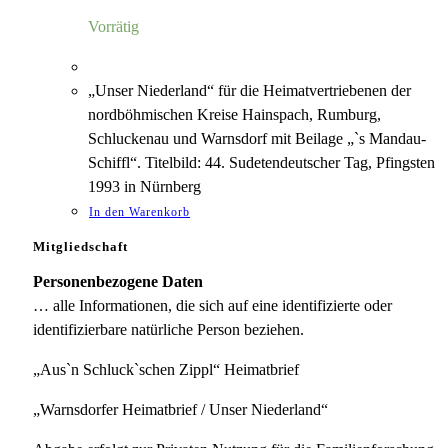
4,00 €
1,18 €.
Vorrätig
„Unser Niederland“ für die Heimatvertriebenen der
nordböhmischen Kreise Hainspach, Rumburg,
Schluckenau und Warnsdorf mit Beilage „`s Mandau-
Schiffl“. Titelbild: 44. Sudetendeutscher Tag, Pfingsten
1993 in Nürnberg
In den Warenkorb
Mitgliedschaft
Personenbezogene Daten
… alle Informationen, die sich auf eine identifizierte oder
identifizierbare natürliche Person beziehen.
„Aus`n Schluck`schen Zippl“ Heimatbrief
„Warnsdorfer Heimatbrief / Unser Niederland“