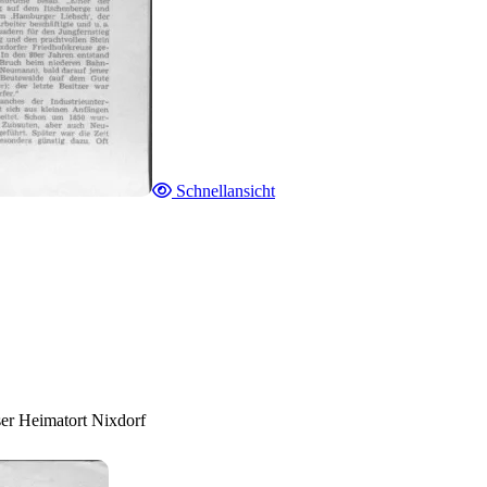
Schnellansicht
ser Heimatort Nixdorf