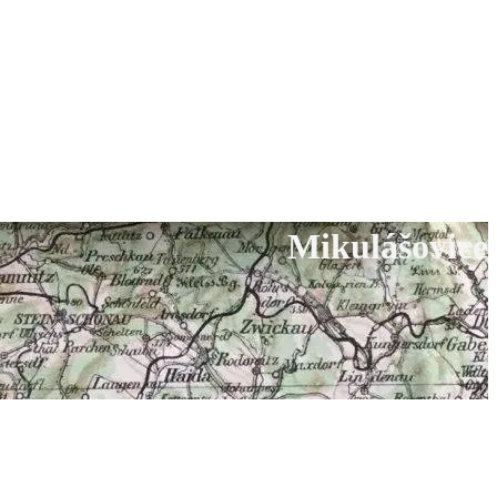
Mikulášovice