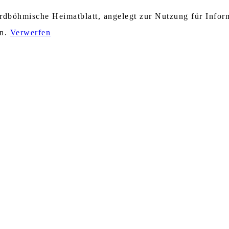
nordböhmische Heimatblatt, angelegt zur Nutzung für Info
en.
Verwerfen