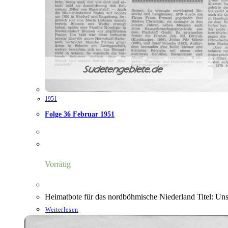
1951
Folge 36 Februar 1951
Vorrätig
Heimatbote für das nordböhmische Niederland Titel: Un
Weiterlesen