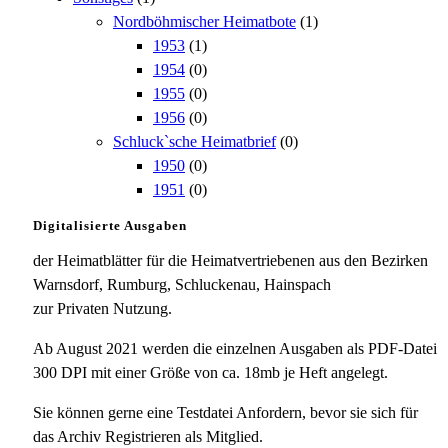
Nordböhmischer Heimatbote
(1)
1953
(1)
1954
(0)
1955
(0)
1956
(0)
Schluck`sche Heimatbrief
(0)
1950
(0)
1951
(0)
Digitalisierte Ausgaben
der Heimatblätter für die Heimatvertriebenen aus den Bezirken
Warnsdorf, Rumburg, Schluckenau, Hainspach
zur Privaten Nutzung.
Ab August 2021 werden die einzelnen Ausgaben als PDF-Datei
300 DPI mit einer Größe von ca. 18mb je Heft angelegt.
Sie können gerne eine Testdatei Anfordern, bevor sie sich für
das Archiv Registrieren als Mitglied.