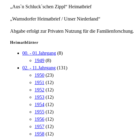
„Aus`n Schluck`schen Zippl“ Heimatbrief
„Warnsdorfer Heimatbrief / Unser Niederland“
Abgabe erfolgt zur Privaten Nutzung für die Familienforschung.
Heimatblätter
00. - 01.Jahrgang
(8)
1949
(8)
02. - 11.Jahrgang
(131)
1950
(23)
1951
(12)
1952
(12)
1953
(12)
1954
(12)
1955
(12)
1956
(12)
1957
(12)
1958
(12)