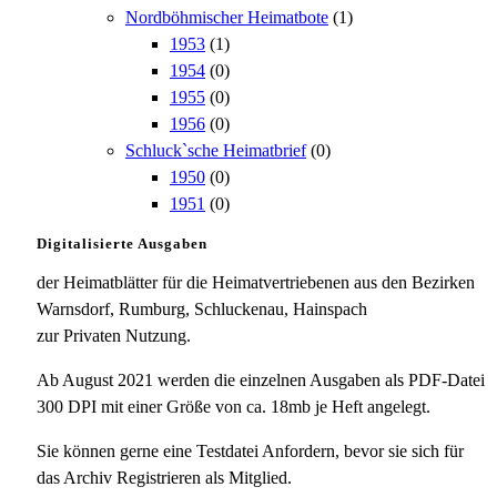
Nordböhmischer Heimatbote
(1)
1953
(1)
1954
(0)
1955
(0)
1956
(0)
Schluck`sche Heimatbrief
(0)
1950
(0)
1951
(0)
Digitalisierte Ausgaben
der Heimatblätter für die Heimatvertriebenen aus den Bezirken
Warnsdorf, Rumburg, Schluckenau, Hainspach
zur Privaten Nutzung.
Ab August 2021 werden die einzelnen Ausgaben als PDF-Datei
300 DPI mit einer Größe von ca. 18mb je Heft angelegt.
Sie können gerne eine Testdatei Anfordern, bevor sie sich für
das Archiv Registrieren als Mitglied.