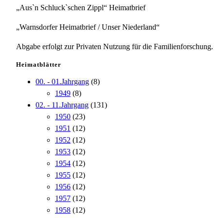
„Aus`n Schluck`schen Zippl“ Heimatbrief
„Warnsdorfer Heimatbrief / Unser Niederland“
Abgabe erfolgt zur Privaten Nutzung für die Familienforschung.
Heimatblätter
00. - 01.Jahrgang
(8)
1949
(8)
02. - 11.Jahrgang
(131)
1950
(23)
1951
(12)
1952
(12)
1953
(12)
1954
(12)
1955
(12)
1956
(12)
1957
(12)
1958
(12)