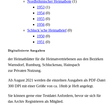
Nordböhmischer Heimatbote
(1)
1953
(1)
1954
(0)
1955
(0)
1956
(0)
Schluck`sche Heimatbrief
(0)
1950
(0)
1951
(0)
Digitalisierte Ausgaben
der Heimatblätter für die Heimatvertriebenen aus den Bezirken
Warnsdorf, Rumburg, Schluckenau, Hainspach
zur Privaten Nutzung.
Ab August 2021 werden die einzelnen Ausgaben als PDF-Datei
300 DPI mit einer Größe von ca. 18mb je Heft angelegt.
Sie können gerne eine Testdatei Anfordern, bevor sie sich für
das Archiv Registrieren als Mitglied.