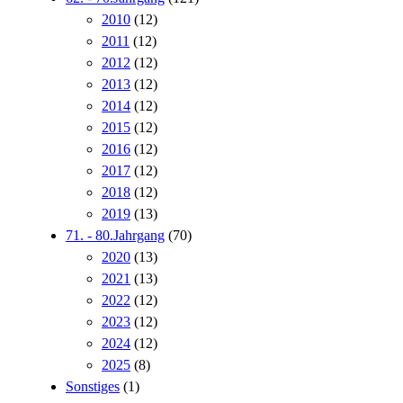
2010
(12)
2011
(12)
2012
(12)
2013
(12)
2014
(12)
2015
(12)
2016
(12)
2017
(12)
2018
(12)
2019
(13)
71. - 80.Jahrgang
(70)
2020
(13)
2021
(13)
2022
(12)
2023
(12)
2024
(12)
2025
(8)
Sonstiges
(1)