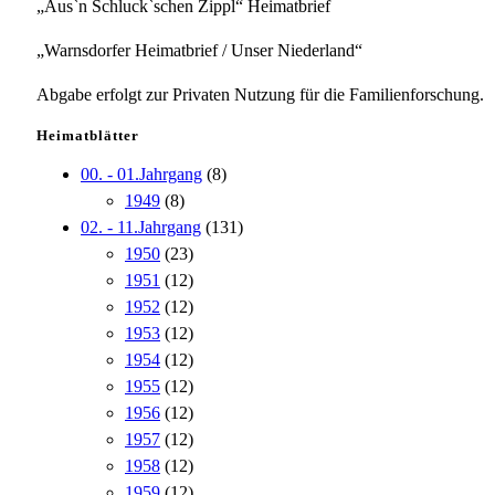
„Aus`n Schluck`schen Zippl“ Heimatbrief
„Warnsdorfer Heimatbrief / Unser Niederland“
Abgabe erfolgt zur Privaten Nutzung für die Familienforschung.
Heimatblätter
00. - 01.Jahrgang
(8)
1949
(8)
02. - 11.Jahrgang
(131)
1950
(23)
1951
(12)
1952
(12)
1953
(12)
1954
(12)
1955
(12)
1956
(12)
1957
(12)
1958
(12)
1959
(12)