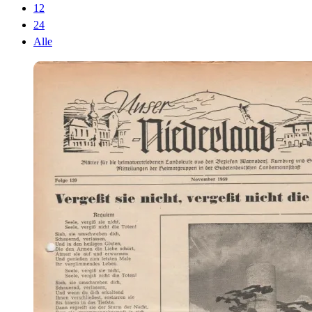
12
24
Alle