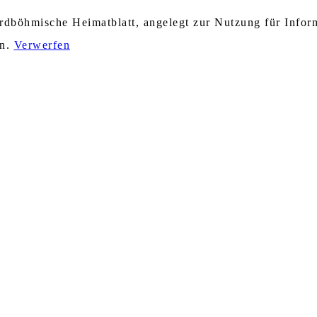
nordböhmische Heimatblatt, angelegt zur Nutzung für Info
en.
Verwerfen