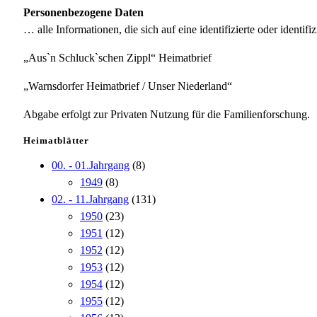
Personenbezogene Daten
… alle Informationen, die sich auf eine identifizierte oder identifi
„Aus`n Schluck`schen Zippl“ Heimatbrief
„Warnsdorfer Heimatbrief / Unser Niederland“
Abgabe erfolgt zur Privaten Nutzung für die Familienforschung.
Heimatblätter
00. - 01.Jahrgang
(8)
1949
(8)
02. - 11.Jahrgang
(131)
1950
(23)
1951
(12)
1952
(12)
1953
(12)
1954
(12)
1955
(12)