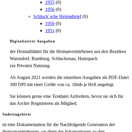
1955
(0)
1956
(0)
Schluck`sche Heimatbrief
(0)
1950
(0)
1951
(0)
Digitalisierte Ausgaben
der Heimatblätter für die Heimatvertriebenen aus den Bezirken
Warnsdorf, Rumburg, Schluckenau, Hainspach
zur Privaten Nutzung.
Ab August 2021 werden die einzelnen Ausgaben als PDF-Datei
300 DPI mit einer Größe von ca. 18mb je Heft angelegt.
Sie können gerne eine Testdatei Anfordern, bevor sie sich für
das Archiv Registrieren als Mitglied.
Sudetengebiete
ist eine Dokumentation für die Nachfolgende Generation der
Heimatvertriebenen, sie dient der Informationen zu den