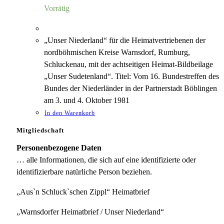
5,00 €
1,18 €.
Vorrätig
„Unser Niederland“ für die Heimatvertriebenen der
nordböhmischen Kreise Warnsdorf, Rumburg,
Schluckenau, mit der achtseitigen Heimat-Bildbeilage
„Unser Sudetenland“. Titel: Vom 16. Bundestreffen des
Bundes der Niederländer in der Partnerstadt Böblingen
am 3. und 4. Oktober 1981
In den Warenkorb
Mitgliedschaft
Personenbezogene Daten
… alle Informationen, die sich auf eine identifizierte oder
identifizierbare natürliche Person beziehen.
„Aus`n Schluck`schen Zippl“ Heimatbrief
„Warnsdorfer Heimatbrief / Unser Niederland“