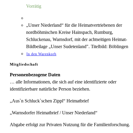
5,00 €
1,18 €.
Vorrätig
„Unser Niederland“ für die Heimatvertriebenen der
nordböhmischen Kreise Hainspach, Rumburg,
Schluckenau, Warnsdorf, mit der achtseitigen Heimat-
Bildbeilage „Unser Sudetenland". Titelbild: Böblingen
In den Warenkorb
Mitgliedschaft
Personenbezogene Daten
… alle Informationen, die sich auf eine identifizierte oder
identifizierbare natürliche Person beziehen.
„Aus`n Schluck`schen Zippl“ Heimatbrief
„Warnsdorfer Heimatbrief / Unser Niederland“
Abgabe erfolgt zur Privaten Nutzung für die Familienforschung.