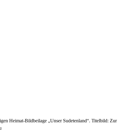
gen Heimat-Bildbeilage „Unser Sudetenland“. Titelbild: Zur
u