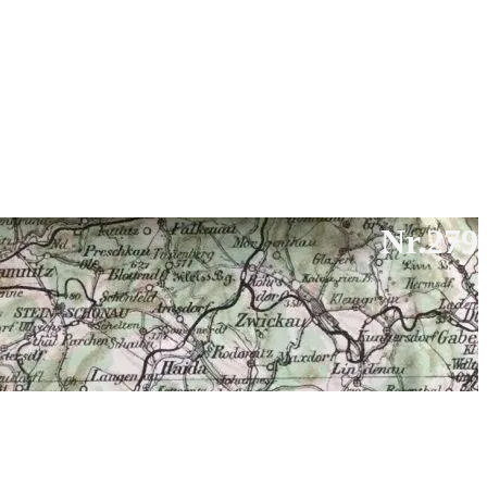
Nr.279