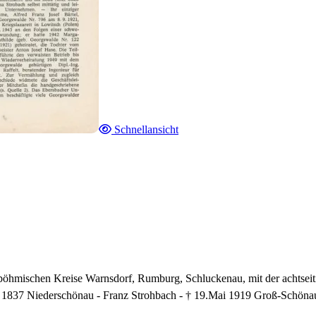
Schnellansicht
böhmischen Kreise Warnsdorf, Rumburg, Schluckenau, mit der achtseiti
li 1837 Niederschönau - Franz Strohbach - † 19.Mai 1919 Groß-Schöna