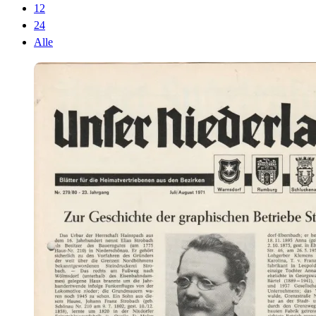
12
24
Alle