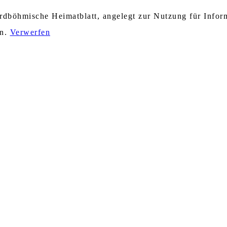
nordböhmische Heimatblatt, angelegt zur Nutzung für Info
en.
Verwerfen