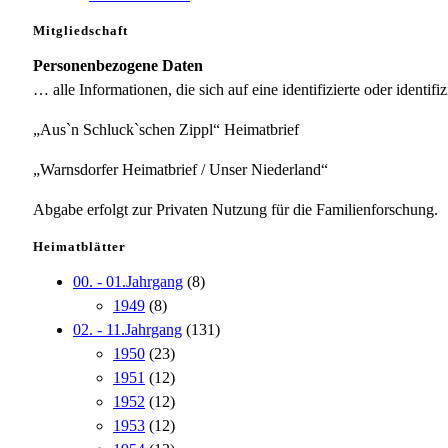
Mitgliedschaft
Personenbezogene Daten
… alle Informationen, die sich auf eine identifizierte oder identifi
„Aus`n Schluck`schen Zippl“ Heimatbrief
„Warnsdorfer Heimatbrief / Unser Niederland“
Abgabe erfolgt zur Privaten Nutzung für die Familienforschung.
Heimatblätter
00. - 01.Jahrgang
(8)
1949
(8)
02. - 11.Jahrgang
(131)
1950
(23)
1951
(12)
1952
(12)
1953
(12)