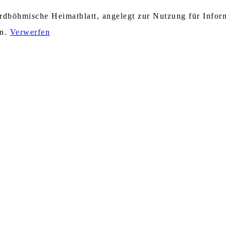
nordböhmische Heimatblatt, angelegt zur Nutzung für Info
en.
Verwerfen