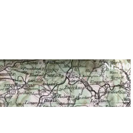
Nr.310