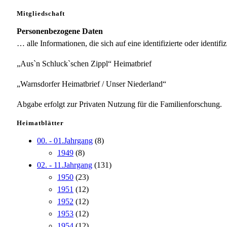
Mitgliedschaft
Personenbezogene Daten
… alle Informationen, die sich auf eine identifizierte oder identifi
„Aus`n Schluck`schen Zippl“ Heimatbrief
„Warnsdorfer Heimatbrief / Unser Niederland“
Abgabe erfolgt zur Privaten Nutzung für die Familienforschung.
Heimatblätter
00. - 01.Jahrgang
(8)
1949
(8)
02. - 11.Jahrgang
(131)
1950
(23)
1951
(12)
1952
(12)
1953
(12)
1954
(12)