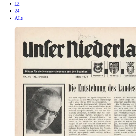
12
24
Alle