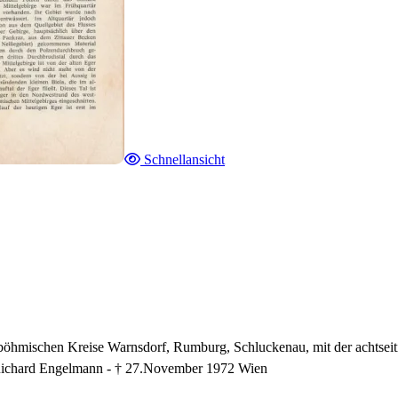
Schnellansicht
böhmischen Kreise Warnsdorf, Rumburg, Schluckenau, mit der achtseit
 Richard Engelmann - † 27.November 1972 Wien