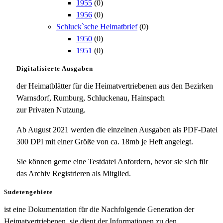
1955
(0)
1956
(0)
Schluck`sche Heimatbrief
(0)
1950
(0)
1951
(0)
Digitalisierte Ausgaben
der Heimatblätter für die Heimatvertriebenen aus den Bezirken
Warnsdorf, Rumburg, Schluckenau, Hainspach
zur Privaten Nutzung.
Ab August 2021 werden die einzelnen Ausgaben als PDF-Datei
300 DPI mit einer Größe von ca. 18mb je Heft angelegt.
Sie können gerne eine Testdatei Anfordern, bevor sie sich für
das Archiv Registrieren als Mitglied.
Sudetengebiete
ist eine Dokumentation für die Nachfolgende Generation der
Heimatvertriebenen, sie dient der Informationen zu den