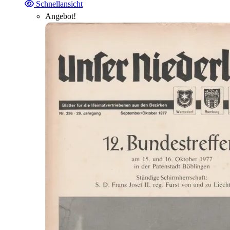
Schnellansicht
Angebot!