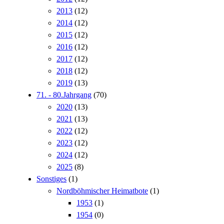
2013
(12)
2014
(12)
2015
(12)
2016
(12)
2017
(12)
2018
(12)
2019
(13)
71. - 80.Jahrgang
(70)
2020
(13)
2021
(13)
2022
(12)
2023
(12)
2024
(12)
2025
(8)
Sonstiges
(1)
Nordböhmischer Heimatbote
(1)
1953
(1)
1954
(0)