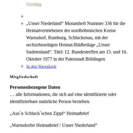
6,00 €
1,18 €.
Vorrätig
„Unser Niederland“ Monatsheft Nummer 336 für die
Heimatvertriebenen der nordböhmischen Kreise
Warnsdorf, Rumburg, Schluckenau, mit der
sechzehnseitigen Heimat-Bildbeilage „Unser
Sudetenland“. Titel: 12. Bundestreffen am 15. und 16.
Oktober 1977 in der Patenstadt Böblingen
In den Warenkorb
Mitgliedschaft
Personenbezogene Daten
… alle Informationen, die sich auf eine identifizierte oder
identifizierbare natürliche Person beziehen.
„Aus`n Schluck`schen Zippl“ Heimatbrief
„Warnsdorfer Heimatbrief / Unser Niederland“