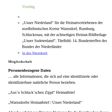
6,00 €
1,18 €.
Vorrätig
„Unser Niederland“ für die Heimatvertriebenen der
nordböhmischen Kreise Warnsdorf, Rumburg,
Schluckenau, mit der achtseitigen Heimat-Bildbeilage
„Unser Sudetenland“. Titelbild: 14. Bundestreffen des
Bundes der Niederländer
In den Warenkorb
Mitgliedschaft
Personenbezogene Daten
… alle Informationen, die sich auf eine identifizierte oder
identifizierbare natürliche Person beziehen.
„Aus`n Schluck`schen Zippl“ Heimatbrief
„Warnsdorfer Heimatbrief / Unser Niederland“