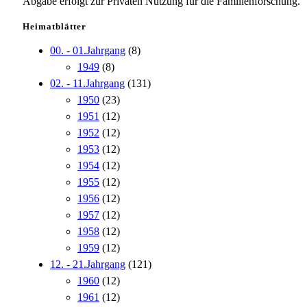
Abgabe erfolgt zur Privaten Nutzung für die Familienforschung.
Heimatblätter
00. - 01.Jahrgang
(8)
1949
(8)
02. - 11.Jahrgang
(131)
1950
(23)
1951
(12)
1952
(12)
1953
(12)
1954
(12)
1955
(12)
1956
(12)
1957
(12)
1958
(12)
1959
(12)
12. - 21.Jahrgang
(121)
1960
(12)
1961
(12)