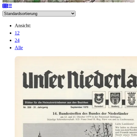
Ansicht:
12
24
Alle