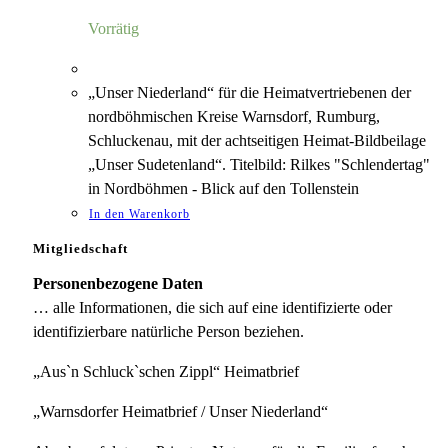
5,00 €
1,18 €.
Vorrätig
„Unser Niederland“ für die Heimatvertriebenen der
nordböhmischen Kreise Warnsdorf, Rumburg,
Schluckenau, mit der achtseitigen Heimat-Bildbeilage
„Unser Sudetenland“. Titelbild: Rilkes "Schlendertag"
in Nordböhmen - Blick auf den Tollenstein
In den Warenkorb
Mitgliedschaft
Personenbezogene Daten
… alle Informationen, die sich auf eine identifizierte oder
identifizierbare natürliche Person beziehen.
„Aus`n Schluck`schen Zippl“ Heimatbrief
„Warnsdorfer Heimatbrief / Unser Niederland“