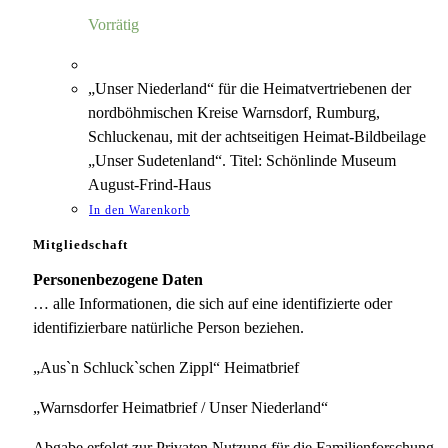
5,00 €
1,18 €.
Vorrätig
„Unser Niederland“ für die Heimatvertriebenen der
nordböhmischen Kreise Warnsdorf, Rumburg,
Schluckenau, mit der achtseitigen Heimat-Bildbeilage
„Unser Sudetenland“. Titel: Schönlinde Museum
August-Frind-Haus
In den Warenkorb
Mitgliedschaft
Personenbezogene Daten
… alle Informationen, die sich auf eine identifizierte oder
identifizierbare natürliche Person beziehen.
„Aus`n Schluck`schen Zippl“ Heimatbrief
„Warnsdorfer Heimatbrief / Unser Niederland“
Abgabe erfolgt zur Privaten Nutzung für die Familienforschung.