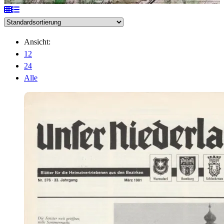
Ansicht:
12
24
Alle