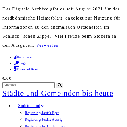
Das Digitale Archive gibt es seit August 2021 für das
nordböhmische Heimatblatt, angelegt zur Nutzung für
Informationen zu den ehemaligen Ortschaften im
Schluck `schen Zippel. Viel Freude beim Stöbern in
den Ausgaben.
Verwerfen
Zum
Registrieren
Login
Inhalt
Password Reset
springen
0,00
€
Diese
Suche
Städte und Gemeinden bis heute
Website
starten
durchsuchen
Sudetenland
Regierungsbezirk Eger
Regierungsbezirk Aussig
Regierungsbezirk Troppau