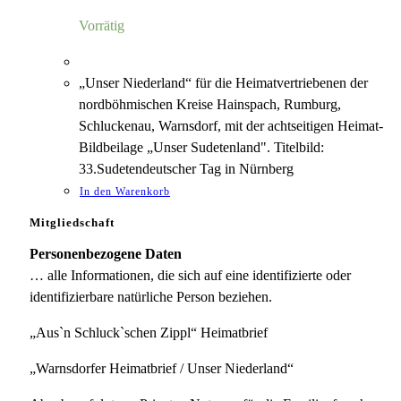
5,00 €
1,18 €.
Vorrätig
„Unser Niederland“ für die Heimatvertriebenen der
nordböhmischen Kreise Hainspach, Rumburg,
Schluckenau, Warnsdorf, mit der achtseitigen Heimat-
Bildbeilage „Unser Sudetenland". Titelbild:
33.Sudetendeutscher Tag in Nürnberg
In den Warenkorb
Mitgliedschaft
Personenbezogene Daten
… alle Informationen, die sich auf eine identifizierte oder
identifizierbare natürliche Person beziehen.
„Aus`n Schluck`schen Zippl“ Heimatbrief
„Warnsdorfer Heimatbrief / Unser Niederland“