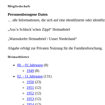
Mitgliedschaft
Personenbezogene Daten
… alle Informationen, die sich auf eine identifizierte oder identifi
„Aus`n Schluck`schen Zippl“ Heimatbrief
„Warnsdorfer Heimatbrief / Unser Niederland“
Abgabe erfolgt zur Privaten Nutzung für die Familienforschung.
Heimatblätter
00. - 01.Jahrgang
(8)
1949
(8)
02. - 11.Jahrgang
(131)
1950
(23)
1951
(12)
1952
(12)
1953
(12)
1954
(12)