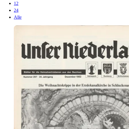
12
24
Alle