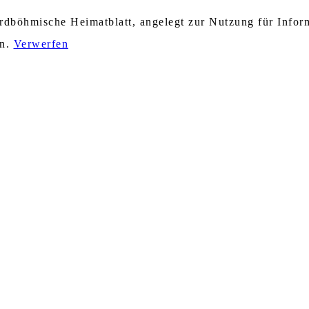
nordböhmische Heimatblatt, angelegt zur Nutzung für Info
en.
Verwerfen