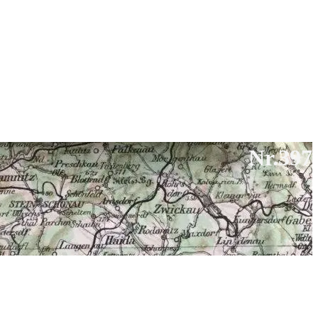
Nr.397