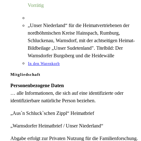
5,00 €
1,18 €.
Vorrätig
„Unser Niederland“ für die Heimatvertriebenen der
nordböhmischen Kreise Hainspach, Rumburg,
Schluckenau, Warnsdorf, mit der achtseitigen Heimat-
Bildbeilage „Unser Sudetenland". Titelbild: Der
Warnsdorfer Burgsberg und die Heidewälle
In den Warenkorb
Mitgliedschaft
Personenbezogene Daten
… alle Informationen, die sich auf eine identifizierte oder
identifizierbare natürliche Person beziehen.
„Aus`n Schluck`schen Zippl“ Heimatbrief
„Warnsdorfer Heimatbrief / Unser Niederland“
Abgabe erfolgt zur Privaten Nutzung für die Familienforschung.