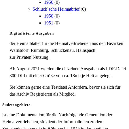
1956
(0)
Schluck`sche Heimatbrief
(0)
1950
(0)
1951
(0)
Digitalisierte Ausgaben
der Heimatblätter für die Heimatvertriebenen aus den Bezirken
Warnsdorf, Rumburg, Schluckenau, Hainspach
zur Privaten Nutzung.
Ab August 2021 werden die einzelnen Ausgaben als PDF-Datei
300 DPI mit einer Größe von ca. 18mb je Heft angelegt.
Sie können gerne eine Testdatei Anfordern, bevor sie sich für
das Archiv Registrieren als Mitglied.
Sudetengebiete
ist eine Dokumentation für die Nachfolgende Generation der
Heimatvertriebenen, sie dient der Informationen zu den
Sudetendeutschen die in Böhmen bis 1945 in der heutigen