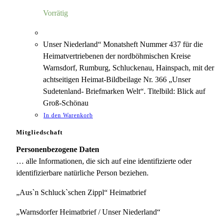
5,00 €
1,18 €.
Vorrätig
Unser Niederland“ Monatsheft Nummer 437 für die
Heimatvertriebenen der nordböhmischen Kreise
Warnsdorf, Rumburg, Schluckenau, Hainspach, mit der
achtseitigen Heimat-Bildbeilage Nr. 366 „Unser
Sudetenland- Briefmarken Welt“. Titelbild: Blick auf
Groß-Schönau
In den Warenkorb
Mitgliedschaft
Personenbezogene Daten
… alle Informationen, die sich auf eine identifizierte oder
identifizierbare natürliche Person beziehen.
„Aus`n Schluck`schen Zippl“ Heimatbrief
„Warnsdorfer Heimatbrief / Unser Niederland“