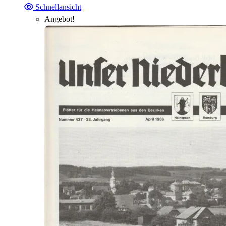
Schnellansicht
Angebot!