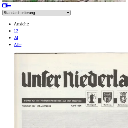
Ansicht:
12
24
Alle