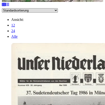
Ansicht:
12
24
Alle