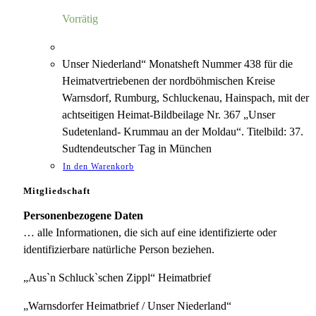
5,00 €
1,18 €.
Vorrätig
Unser Niederland“ Monatsheft Nummer 438 für die
Heimatvertriebenen der nordböhmischen Kreise
Warnsdorf, Rumburg, Schluckenau, Hainspach, mit der
achtseitigen Heimat-Bildbeilage Nr. 367 „Unser
Sudetenland- Krummau an der Moldau“. Titelbild: 37.
Sudtendeutscher Tag in München
In den Warenkorb
Mitgliedschaft
Personenbezogene Daten
… alle Informationen, die sich auf eine identifizierte oder
identifizierbare natürliche Person beziehen.
„Aus`n Schluck`schen Zippl“ Heimatbrief
„Warnsdorfer Heimatbrief / Unser Niederland“