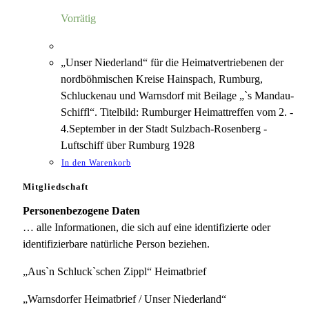
5,00 €
1,18 €.
Vorrätig
„Unser Niederland“ für die Heimatvertriebenen der
nordböhmischen Kreise Hainspach, Rumburg,
Schluckenau und Warnsdorf mit Beilage „`s Mandau-
Schiffl“. Titelbild: Rumburger Heimattreffen vom 2. -
4.September in der Stadt Sulzbach-Rosenberg -
Luftschiff über Rumburg 1928
In den Warenkorb
Mitgliedschaft
Personenbezogene Daten
… alle Informationen, die sich auf eine identifizierte oder
identifizierbare natürliche Person beziehen.
„Aus`n Schluck`schen Zippl“ Heimatbrief
„Warnsdorfer Heimatbrief / Unser Niederland“